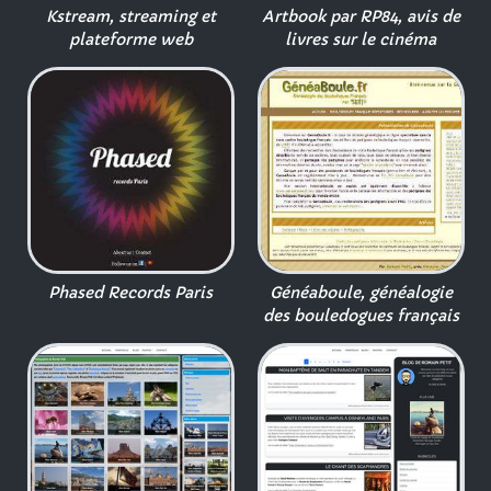
Kstream, streaming et
Artbook par RP84, avis de
plateforme web
livres sur le cinéma
Phased Records Paris
Généaboule, généalogie
des bouledogues français