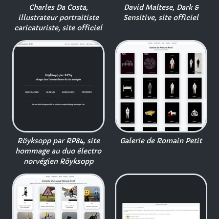
Charles Da Costa,
David Maltese, Dark &
illustrateur portraitiste
Sensitive, site officiel
caricaturiste, site officiel
Röyksopp par RP84, site
Galerie de Romain Petit
hommage au duo électro
norvégien Röyksopp