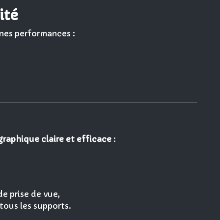
ité
nnes performances :
raphique claire et efficace
:
e prise de vue,
tous les supports.