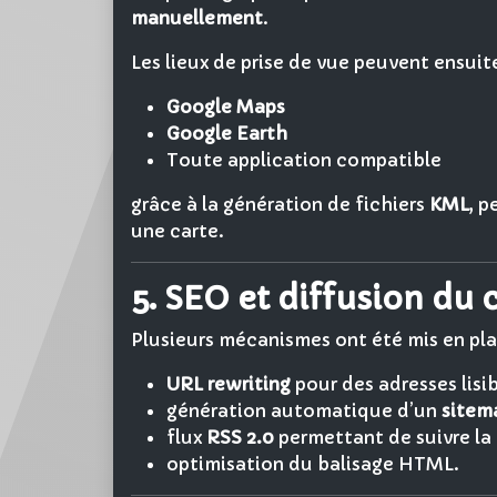
manuellement
.
Les lieux de prise de vue peuvent ensuite 
Google Maps
Google Earth
Toute application compatible
grâce à la génération de fichiers
KML
, p
une carte.
5. SEO et diffusion du
Plusieurs mécanismes ont été mis en place
URL rewriting
pour des adresses lisib
génération automatique d’un
sitem
flux
RSS 2.0
permettant de suivre la
optimisation du balisage HTML.