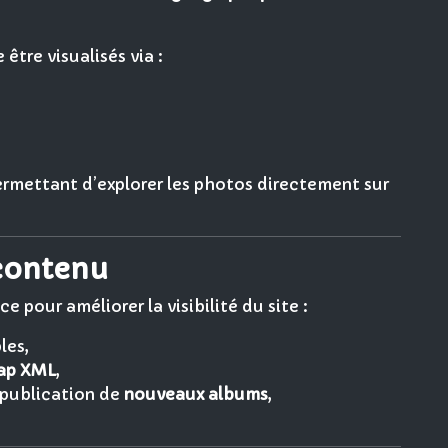
être visualisés via :
ermettant d’explorer les photos directement sur
 contenu
 pour améliorer la visibilité du site :
les,
ap XML
,
 publication de
nouveaux albums
,