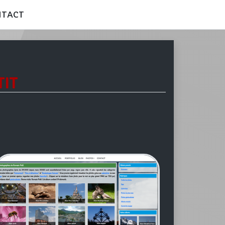
NTACT
IT