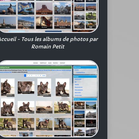
ccueil - Tous les albums de photos par
Romain Petit