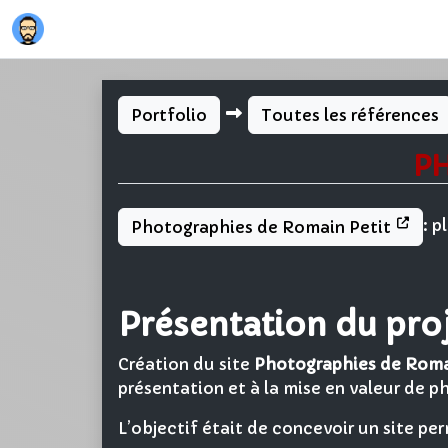
Portfolio
Toutes les références
P
: p
Photographies de Romain Petit
Présentation du pro
Création du site
Photographies de Roma
présentation et à la mise en valeur de p
L’objectif était de concevoir un site pe