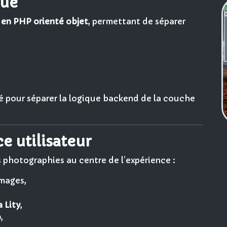
que
en PHP orienté objet
, permettant de séparer
sé pour séparer la logique backend de la couche
ce utilisateur
 photographies au centre de l’expérience :
images,
a Lity
,
p
,