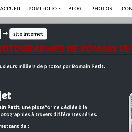
ACCUEIL
PORTFOLIO
BLOG
PHOTOS
CO
site internet
HOTOGRAPHIES DE ROMAIN PET
lusieurs milliers de photos par Romain Petit.
jet
in Petit
, une plateforme dédiée à la
hotographies à travers différentes séries.
rmettant de :