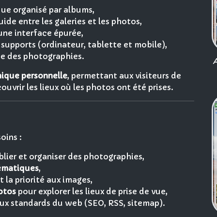
ue organisé par albums,
ide entre les galeries et les photos,
une interface épurée,
s supports (ordinateur, tablette et mobile),
ue des photographies.
A
hique personnelle
, permettant aux visiteurs de
ouvrir les lieux où les photos ont été prises.
oins :
blier et organiser des photographies,
ématiques
,
 la priorité aux images,
otos
pour explorer les lieux de prise de vue,
e aux standards du web (SEO, RSS, sitemap).