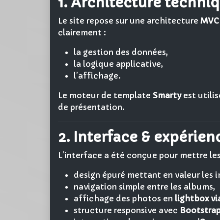
1. Architecture techni
Le site repose sur une architecture
MVC 
clairement :
la gestion des données,
la logique applicative,
l’affichage.
Le moteur de template
Smarty
est utili
de présentation.
2. Interface & expérien
L’interface a été conçue pour mettre les
design épuré mettant en valeur les 
navigation simple entre les albums,
affichage des photos en
lightbox vi
structure responsive avec
Bootstra