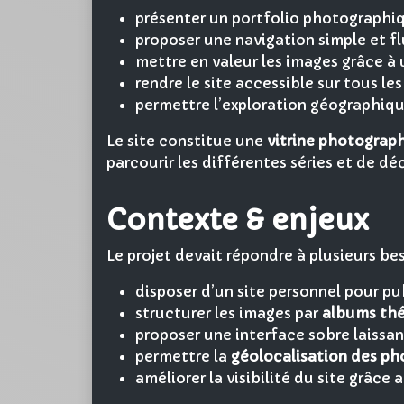
présenter un portfolio photographiq
proposer une navigation simple et flu
mettre en valeur les images grâce à 
rendre le site accessible sur tous le
permettre l’exploration géographiq
Le site constitue une
vitrine photograp
parcourir les différentes séries et de déc
Contexte & enjeux
Le projet devait répondre à plusieurs bes
disposer d’un site personnel pour pu
structurer les images par
albums th
proposer une interface sobre laissant
permettre la
géolocalisation des ph
améliorer la visibilité du site grâc