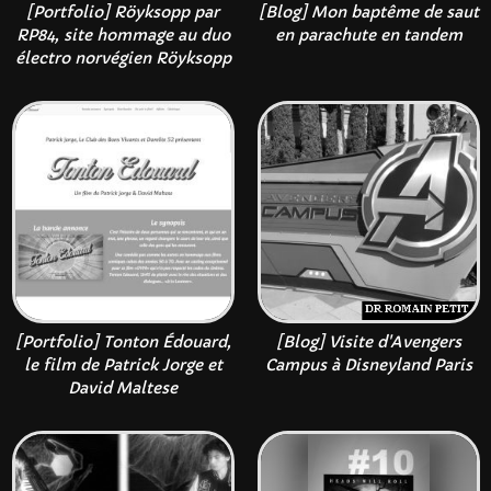
[Portfolio] Röyksopp par
[Blog] Mon baptême de saut
RP84, site hommage au duo
en parachute en tandem
électro norvégien Röyksopp
[Portfolio] Tonton Édouard,
[Blog] Visite d'Avengers
le film de Patrick Jorge et
Campus à Disneyland Paris
David Maltese