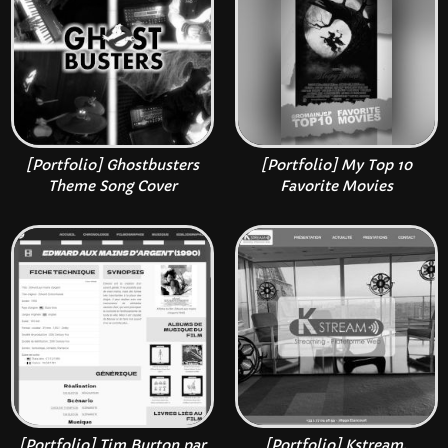
[Portfolio] Ghostbusters
[Portfolio] My Top 10
Theme Song Cover
Favorite Movies
[Portfolio] Tim Burton par
[Portfolio] Kstream,