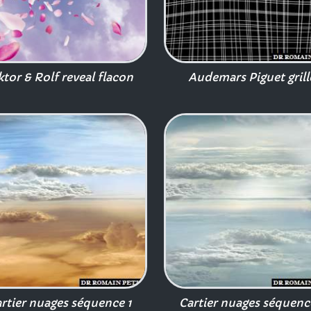
ktor & Rolf reveal flacon
Audemars Piguet grill
rtier nuages séquence 1
Cartier nuages séquenc