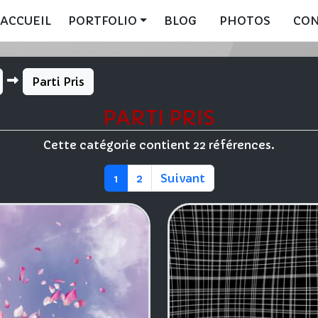
ACCUEIL
PORTFOLIO
BLOG
PHOTOS
CO
Parti Pris
PARTI PRIS
Cette catégorie contient 22 références.
1
2
Suivant