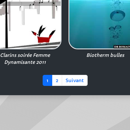
Clarins soirée Femme
Biotherm bulles
Dynamisante 2011
1
2
Suivant