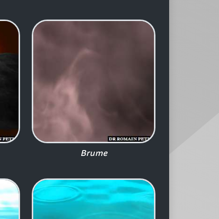
Brume