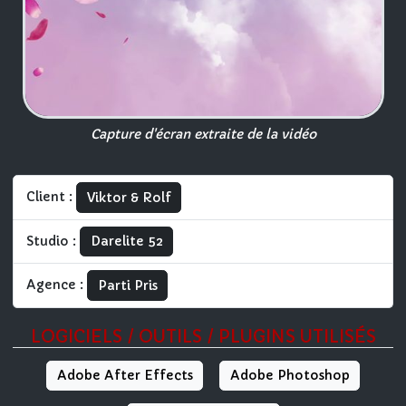
Capture d'écran extraite de la vidéo
Client :
Viktor & Rolf
Studio :
Darelite 52
Agence :
Parti Pris
LOGICIELS / OUTILS / PLUGINS UTILISÉS
Adobe After Effects
Adobe Photoshop