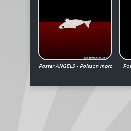
Poster ANGELS - Poisson mort
Pos