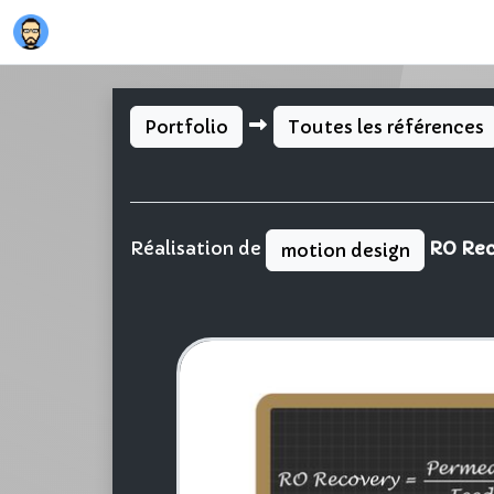
Portfolio
Toutes les références
Réalisation de
RO Rec
motion design