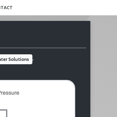
NTACT
.
ter Solutions