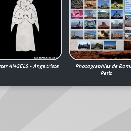
ter ANGELS - Ange triste
Photographies de Rom
Petit