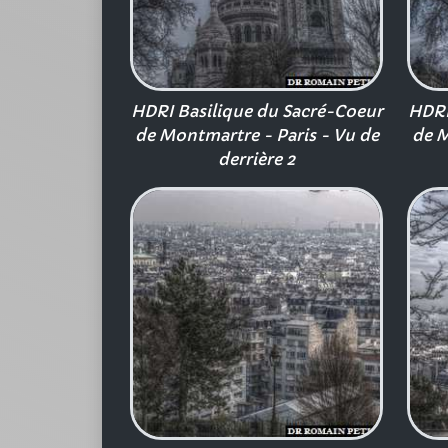
HDRI Basilique du Sacré-Coeur
HDRI
de Montmartre - Paris - Vu de
de M
derrière 2