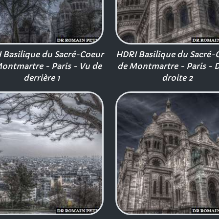
 Basilique du Sacré-Coeur
HDRI Basilique du Sacré-
ontmartre - Paris - Vu de
de Montmartre - Paris - D
derrière 1
droite 2