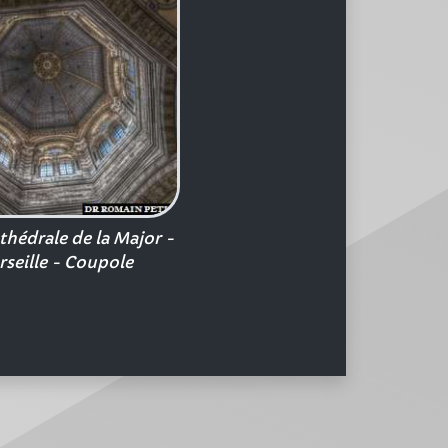
hédrale de la Major -
seille - Coupole