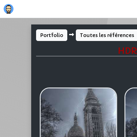
Portfolio
Toutes les références
HDR