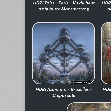
HDRI Toits - Paris - Vu du haut
HDRI
de la butte Montmartre 3
d
HDRI Atomium - Bruxelles -
HDRI
Crépuscule