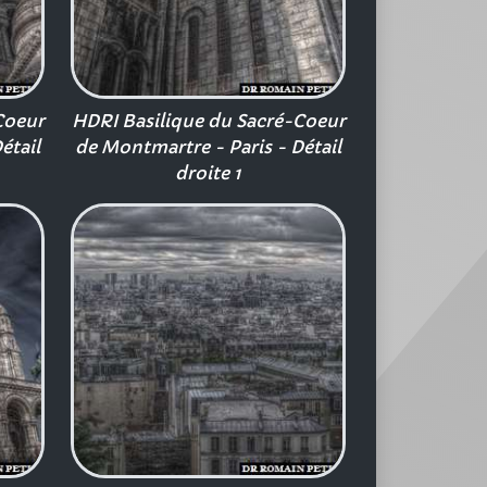
Coeur
HDRI Basilique du Sacré-Coeur
étail
de Montmartre - Paris - Détail
droite 1