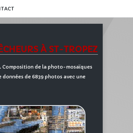
NTACT
ÊCHEURS À ST-TROPEZ
05. Composition de la photo-mosaïques
 de données de 6839 photos avec une