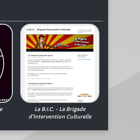
e
La B.I.C. - La Brigade
d'Intervention Culturelle