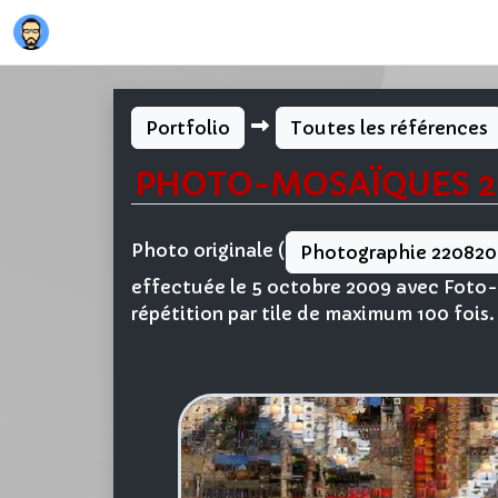
Portfolio
Toutes les références
PHOTO-MOSAÏQUES 22
Photo originale (
Photographie 220820
effectuée le 5 octobre 2009 avec Foto-M
répétition par tile de maximum 100 fois.