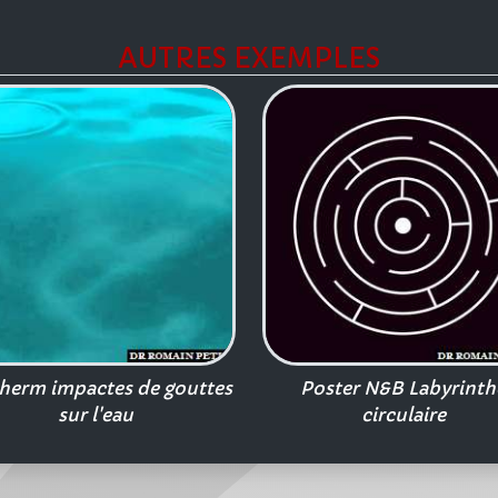
AUTRES EXEMPLES
herm impactes de gouttes
Poster N&B Labyrinth
sur l'eau
circulaire